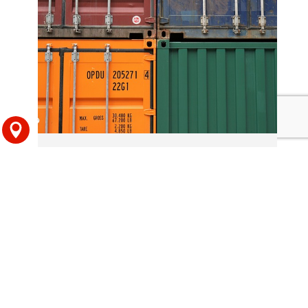
ניהול שרשרת אספקה חכם
בימינו, שירותי לוגיסטיקה הם חלק בלתי נפרד מכל עסק המעוניין
להצליח בשוק תחרותי. השירותים הללו כוללים תכנון, יישום ובקרה
על תהליכי זרימת...
קרא עוד >>