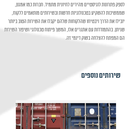
לספק פתרונות לוגיסטיים מהירים לחיונית מתמיד. חברות כמו אמגון,
שממשיכות להשקיע בטכנולוגיות חדשות ובשירותים מותאמים ללקוח,
יובילו את הדרך ויבטיחו שהלקוחות שלהם יקבלו את השירות הטוב ביותר
שניתן. בהתמודדות עם אתגרים אלו, המשך פיתוח טכנולוגי ושיפור השירות
הם המפתח להצלחה בשוק דינמי זה.
שירותים נוספים