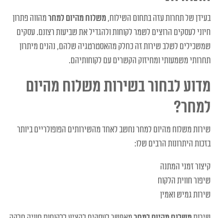
בעידן של תחרות עזה בתחום השילוח,
משלוח מהיום למחר
מהווה פתרון
חיוני לעסקים הרוצים לשמר לקוחות ולהגדיל את שביעות רצונם. עסקים
שמשכילים לשלב שירות זה כחלק מהאסטרטגיה שלהם, נהנים מיתרון
תחרותי משמעותי ומחיזוק הקשרים עם לקוחותיהם.
מדוע לבחור בשירות משלוח מהיום
למחר?
שירות משלוח מהיום למחר נחשב לאחד מהשירותים הפופולריים ביותר
בזכות היתרונות הרבים שלו:
קיצור זמני המתנה
שיפור חווית הלקוח
שירות גמיש ואמין
שירות
משלוח מהיום למחר
מאפשר לעסקים להציע ללקוחות חוויה חלקה